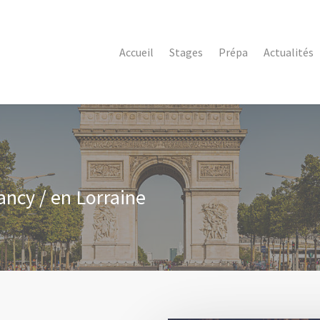
Accueil
Stages
Prépa
Actualités
ancy / en Lorraine