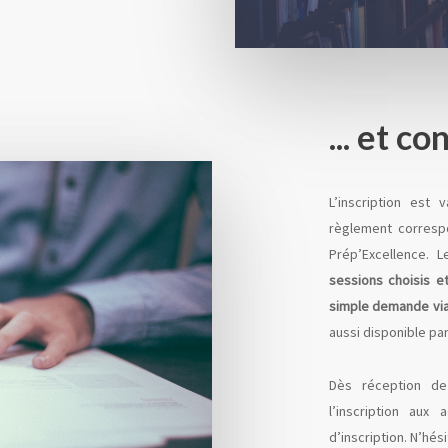
... et c
L’inscription est 
règlement corresp
Prép’Excellence. L
sessions choisis et
simple demande via
aussi disponible par
Dès réception de 
l’inscription aux
d’inscription. N’hé