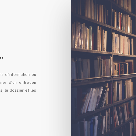
.
ons d’information ou
ner d’un entretien
s, le dossier et les